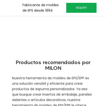
Fabricante de moldes
INQUIRY
de EPS desde 1994
Productos recomendados por
MILON
Nuestra herramienta de moldeo de EPS/EPP es
una solución versátil y eficiente para crear
productos de espuma personalizados. Ya sea
que busque crear insertos de embalaje, paneles
aislantes o artículos decorativos, nuestra
herramienta de moldeo de EPS/EPP le ofrece