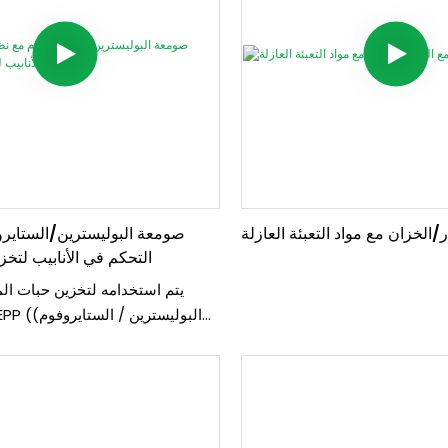
/الخزان مع مواد التعبئة العازلة
صومعة البوليسترين/الستاير
التحكم في الأنابيب لتخز
يتم استخدامه لتخزين حبات ال
للشيخوخة والنضج قب