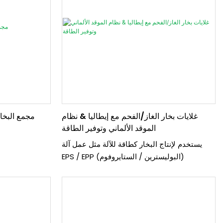
غلايات بخار الغاز/الفحم مع إيطاليا & نظام
مجمع البخار
الموقد الألماني وتوفير الطاقة
يستخدم لإنتاج البخار كطاقة للآلة مثل عمل آلة
EPS / EPP (البوليسترين / الستايروفوم)