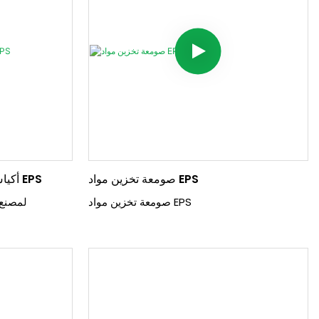
صومعة تخزين مواد EPS
أكياس تخزين مواد البوليسترين لآلات EPS
صومعة تخزين مواد EPS
صومعة PS