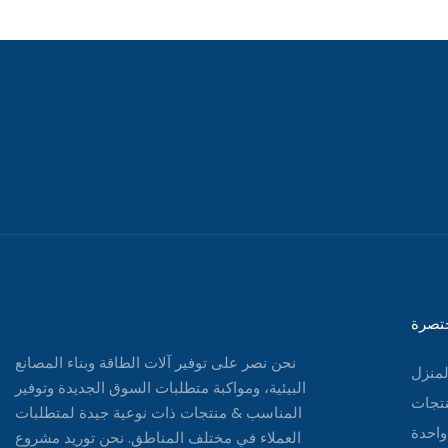
تصرة
نحن نصر على توفير آلات الطاقة وبناء المصانع
لمنزل
البيئية، ومواكبة متطلبات السوق الجديدة وتوفير
نتجات
المناسب & منتجات ذات نوعية جيدة لمتطلبات
واحدة
العملاء في مختلف المناطق. نحن توريد مشروع