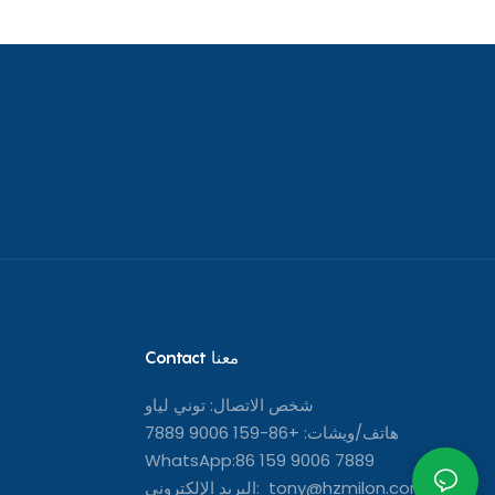
Contact معنا
شخص الاتصال: توني لياو
هاتف/ويشات: +86-159 9006 7889
WhatsApp:86 159 9006 7889
البريد الإلكتروني: tony@hzmilon.com