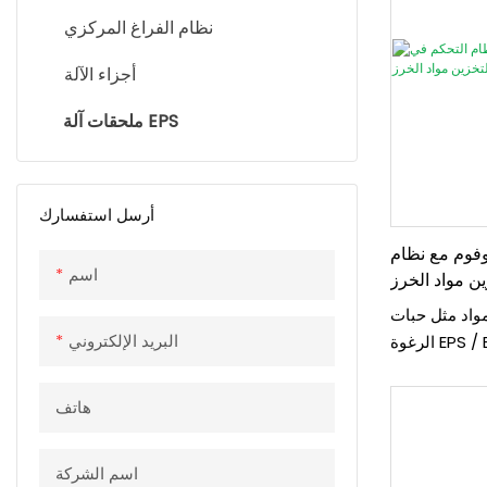
نظام الفراغ المركزي
أجزاء الآلة
ملحقات آلة EPS
أرسل استفسارك
وفوم مع نظام
اسم
ين مواد الخرز
مواد مثل حبات
البريد الإلكتروني
الرغوة EPS / EPP (البوليسترين / الستايروفوم)
ل إنتاج الآلة
هاتف
اسم الشركة