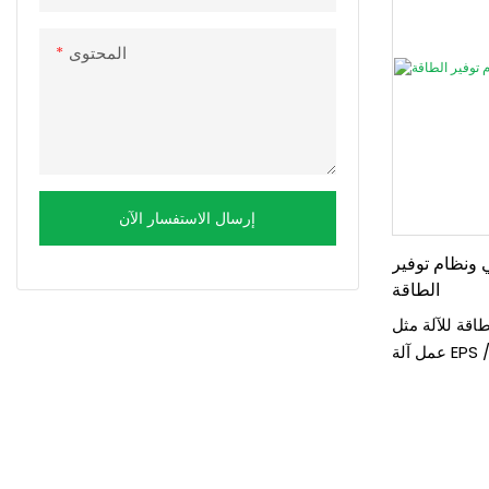
المحتوى
إرسال الاستفسار الآن
 ونظام توفير
الطاقة
اقة للآلة مثل