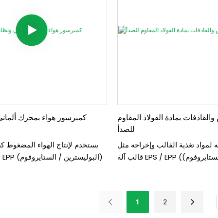
القاذفات بمادة الفولاذ المقاوم
كمبرسور هواء بمحرك ألماني
للصدأ
 لمواد تغذية القالب وإخراجه مثل
يستخدم لإنتاج الهواء المضغوط كط
قالب آلة EPS / EPP (البوليسترين / الستايروفوم)
عمل آلة EPS / EPP (البوليسترين / الستايروفوم)
الذي ينتج منتجات الستايروفوم
1
2