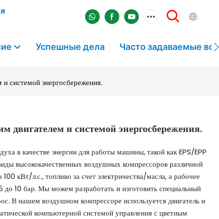
ля
ние
Успешные дела
Часто задаваемые во
 и системой энергосбережения.
м двигателем и системой энергосбережения.
духа в качестве энергии для работы машины, такой как EPS/EPP
 виды высококачественных воздушных компрессоров различной
100 кВт/л.с., топливо за счет электричества/масла, а рабочее
 до 10 бар. Мы можем разработать и изготовить специальный
рос. В нашем воздушном компрессоре используется двигатель и
матической компьютерной системой управления с цветным