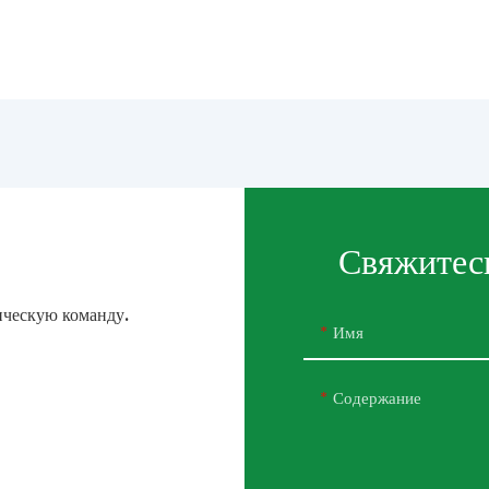
Свяжитесь
нческую команду.
Имя
Содержание