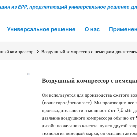
шин из EPP, предлагающий универсальное решение д
Универсальное решение
О нас
Примене
ный компрессор
Воздушный компрессор с немецким двигателем
Воздушный компрессор с немецки
Он используется для производства сжатого воз
(полистирол/пенопласт). Мы производим все
производительности и мощности: от 7,5 кВт до 
давление воздушного компрессора обычно от 5
дизайн по желанию клиента. нужен другой зап
технология немецкой марки, он оснащен авто