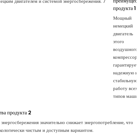
преимущест
продукта 1
Мощный
немецкий
двигатель
этого
воздушного
компрессора
гарантирует
надежную и
стабильную
работу всех
типов машин
ва продукта 2
 энергосбережения значительно снижает энергопотребление, что
экологически чистым и доступным вариантом.