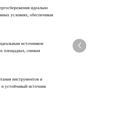
ергосбережения идеально
нных условиях, обеспечивая
о идеальным источником
ых площадках, снижая
итания инструментов и
 и устойчивый источник