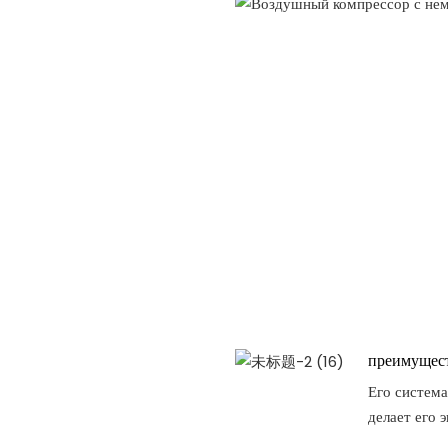
преимущест
Его система
делает его 