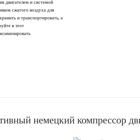
м двигателем и системой
иком сжатого воздуха для
хранить и транспортировать, а
уйте в этот
аксимизировать
ивный немецкий компрессор дв