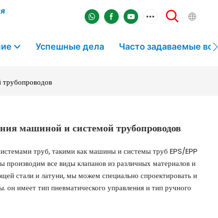
ля
ние
Успешные дела
Часто задаваемые во
й трубопроводов
ия машиной и системой трубопроводов
системами труб, такими как машины и системы труб EPS/EPP
ы производим все виды клапанов из различных материалов и
ющей стали и латуни, мы можем специально спроектировать и
ы. он имеет тип пневматического управления и тип ручного