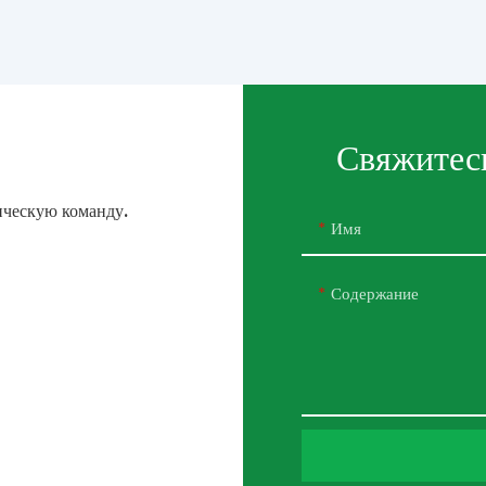
Свяжитесь
нческую команду.
Имя
Содержание