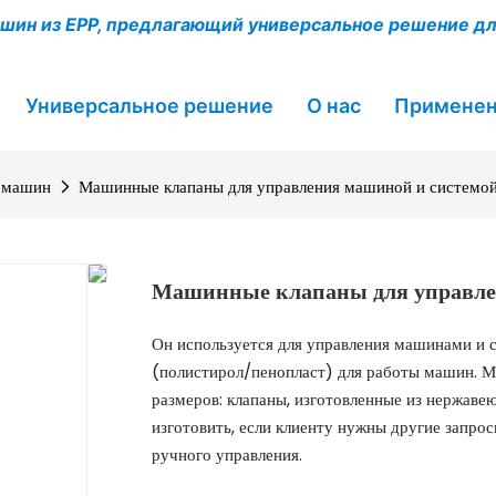
шин из EPP, предлагающий универсальное решение д
Универсальное решение
О нас
Примене
 машин
Машинные клапаны для управления машиной и системо
Машинные клапаны для управлен
Он используется для управления машинами и 
(полистирол/пенопласт) для работы машин. М
размеров: клапаны, изготовленные из нержаве
изготовить, если клиенту нужны другие запрос
ручного управления.