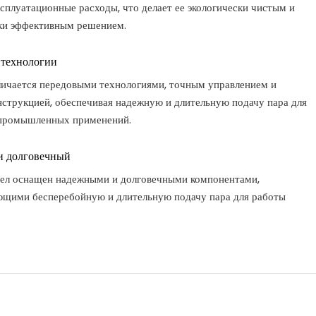
ксплуатационные расходы, что делает ее экологически чистым и
ки эффективным решением.
 технологии
личается передовыми технологиями, точным управлением и
нструкцией, обеспечивая надежную и длительную подачу пара для
промышленных применений.
и долговечный
тел оснащен надежными и долговечными компонентами,
ющими бесперебойную и длительную подачу пара для работы