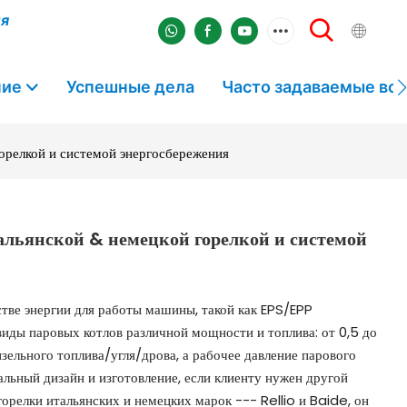
ля
ние
Успешные дела
Часто задаваемые во
горелкой и системой энергосбережения
тальянской & немецкой горелкой и системой
стве энергии для работы машины, такой как EPS/EPP
иды паровых котлов различной мощности и топлива: от 0,5 до
изельного топлива/угля/дрова, а рабочее давление парового
альный дизайн и изготовление, если клиенту нужен другой
орелки итальянских и немецких марок --- Rellio и Baide, он