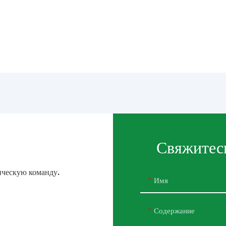
Свяжитесь
нческую команду.
Имя
Содержание