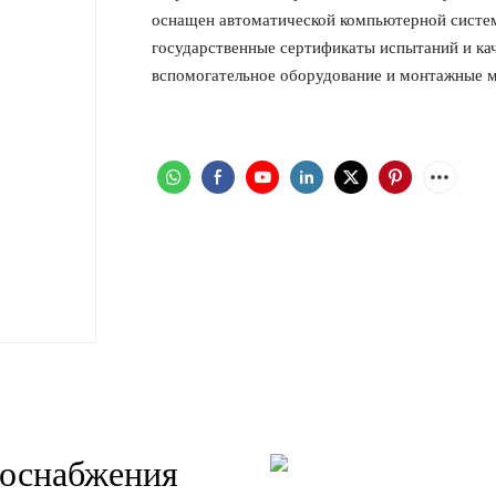
оснащен автоматической компьютерной систем
государственные сертификаты испытаний и кач
вспомогательное оборудование и монтажные м
госнабжения