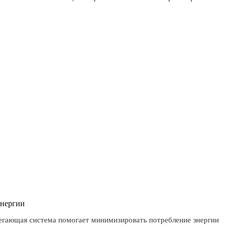
энергии
егающая система помогает минимизировать потребление энергии