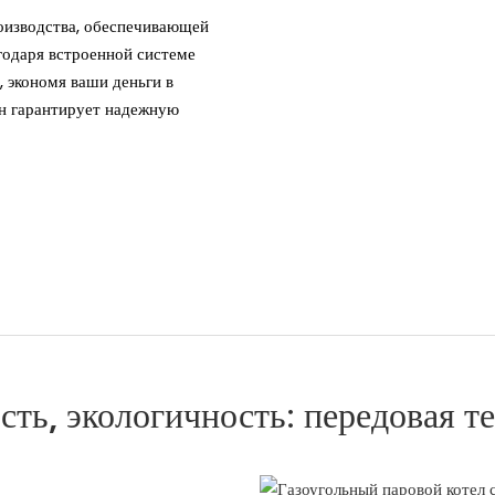
роизводства, обеспечивающей
годаря встроенной системе
, экономя ваши деньги в
йн гарантирует надежную
ть, экологичность: передовая т