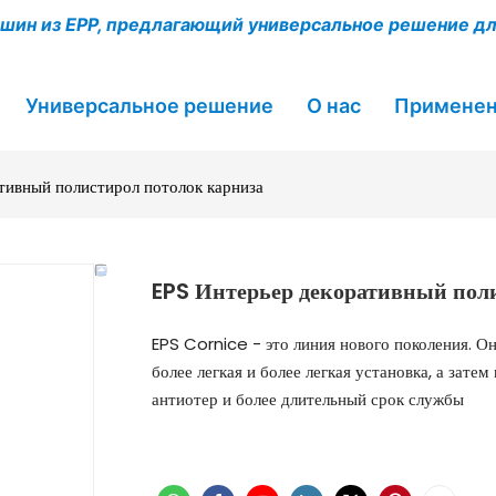
шин из EPP, предлагающий универсальное решение д
Универсальное решение
О нас
Примене
тивный полистирол потолок карниза
EPS Интерьер декоративный пол
EPS Cornice - это линия нового поколения. О
более легкая и более легкая установка, а зате
антиотер и более длительный срок службы