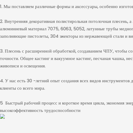
1. Мы поставляем различные формы и аксессуары, особенно изгото
2. Внутренняя декоративная полистирольная потолочная плесень, 
алюминиевый материал 7075, 6063, 5052, латунные трубы медног
заполняющие пистолеты, 304 эжекторы из нержавеющей стали и вин
3. Плесень с расширенной обработкой, создаванием ЧПУ, чтобы с
точности. Общее кастинг и вакуумное кастинг, песчаная чашка, не
живописи и освещения.
4. У нас есть 30 -летний опыт создания всех видов инструментов 
клиенты со всего мира.
5 Быстрый рабочий процесс и короткое время цикла, экономия эне
высокоэффективность трудоспособности