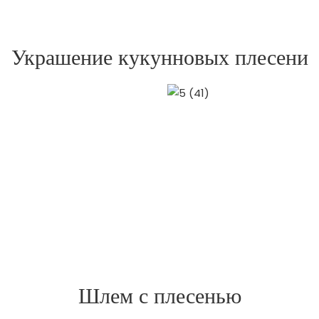
Украшение кукунновых плесени
Шлем с плесенью