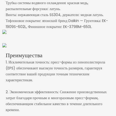
Трубка системы водяного охлаждения: красная медь,
распылительные форсунки: латунь.
Винты: нержавеющая сталь SS304, держатели: медная латунь.
Тефлоновое покрытие: японский бренд Daikin — Грунтовка: EK-
1909S-602L, Финишное покрытие: EK-3798M-650L
Преимущества
1. Исключительная точность: пресс-формы из пенополистирола
(EPS) обеспечивают высокую точность размеров, гарантируя
соответствие вашей продукции точным техническим
характеристикам.
2. Экономическая эффективность: Снижение производственных
затрат благодаря прочным и многоразовым пресс-формам,
обеспечивающим стабильное качество в течение длительного
времени.