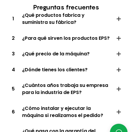
Preguntas frecuentes
¿Qué productos fabrica y
1
suministra su fábrica?
2
¿Para qué sirven los productos EPS?
3
¿Qué precio de la máquina?
4
¿Dónde tienes los clientes?
¿Cuántos años trabaja su empresa
5
para la industria de EPS?
¿Cómo instalar y ejecutar la
6
máquina si realizamos el pedido?
¿Qué pasa con la garantía del