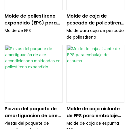
Molde de poliestireno
Molde de caja de
expandido (EPS) para
pescado de poliestireno
caja de fruta de
EPS
Molde de EPS
Molde para caja de pescado
espuma
de poliestireno
Piezas del paquete de
Molde de caja aislante
amortiguación de aire
de EPS para embalaje
acondicionado
de espuma
Piezas del paquete de
Molde de caja de espuma