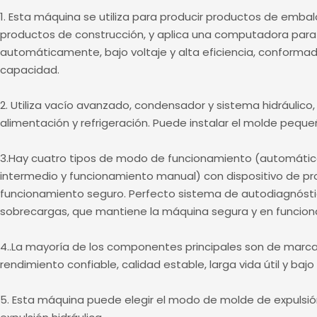
1. Esta máquina se utiliza para producir productos de emba
productos de construcción, y aplica una computadora para 
automáticamente, bajo voltaje y alta eficiencia, conformad
capacidad.
2. Utiliza vacío avanzado, condensador y sistema hidráulico,
alimentación y refrigeración. Puede instalar el molde peque
3.Hay cuatro tipos de modo de funcionamiento (automátic
intermedio y funcionamiento manual) con dispositivo de pr
funcionamiento seguro. Perfecto sistema de autodiagnóstic
sobrecargas, que mantiene la máquina segura y en funcion
4..La mayoría de los componentes principales son de mar
rendimiento confiable, calidad estable, larga vida útil y ba
5. Esta máquina puede elegir el modo de molde de expuls