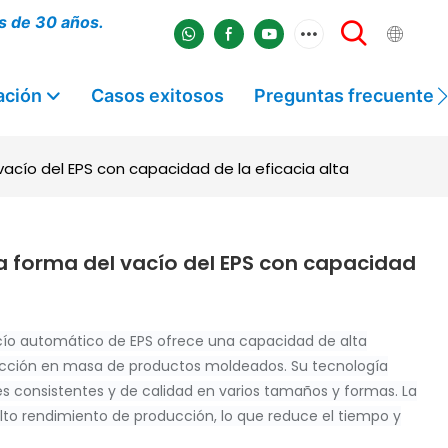
s de 30 años.
ación
Casos exitosos
Preguntas frecuentes
acío del EPS con capacidad de la eficacia alta
 forma del vacío del EPS con capacidad
ío automático de EPS ofrece una capacidad de alta
oducción en masa de productos moldeados. Su tecnología
s consistentes y de calidad en varios tamaños y formas. La
to rendimiento de producción, lo que reduce el tiempo y