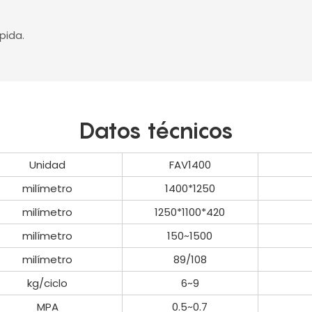
pida.
Datos técnicos
Unidad
FAV1400
milímetro
1400*1250
milímetro
1250*1100*420
milímetro
150~1500
milímetro
89/108
kg/ciclo
6~9
MPA
0.5~0.7