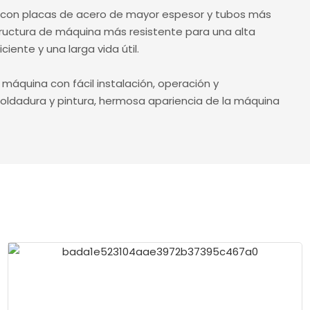
a con placas de acero de mayor espesor y tubos más
tructura de máquina más resistente para una alta
iente y una larga vida útil.
a máquina con fácil instalación, operación y
ldadura y pintura, hermosa apariencia de la máquina