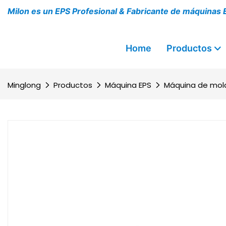
Milon es un EPS Profesional & Fabricante de máquinas E
Home
Productos
Minglong
Productos
Máquina EPS
Máquina de mol