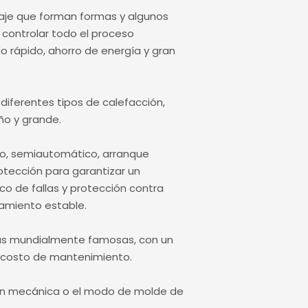
laje que forman formas y algunos
controlar todo el proceso
o rápido, ahorro de energía y gran
 diferentes tipos de calefacción,
ño y grande.
o, semiautomático, arranque
otección para garantizar un
o de fallas y protección contra
amiento estable.
cas mundialmente famosas, con un
jo costo de mantenimiento.
ión mecánica o el modo de molde de