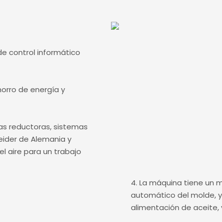
e control informático
horro de energía y
las reductoras, sistemas
eider de Alemania y
el aire para un trabajo
4. La máquina tiene un 
automático del molde, y
alimentación de aceite,