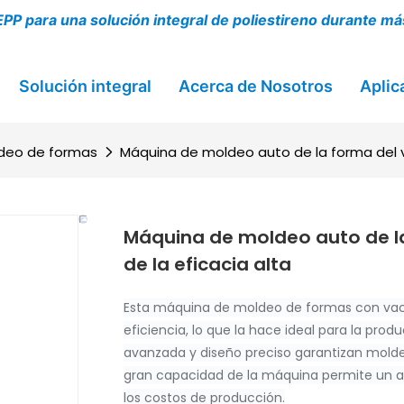
PP para una solución integral de poliestireno durante má
Solución integral
Acerca de Nosotros
Aplic
deo de formas
Máquina de moldeo auto de la forma del v
Máquina de moldeo auto de la
de la eficacia alta
Esta máquina de moldeo de formas con vac
eficiencia, lo que la hace ideal para la pr
avanzada y diseño preciso garantizan molde
gran capacidad de la máquina permite un al
los costos de producción.