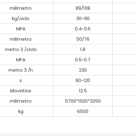
milímetro
89/108
kg/ciclo
30~90
MPA
0.4~0.6
milímetro
50/76
metro
3
/ciclo
1.8
MPA
0.5~0.7
metro
3
/h
230
s
60-120
kilovatios
12.5
milímetro
5700*1920*3250
kg
6500