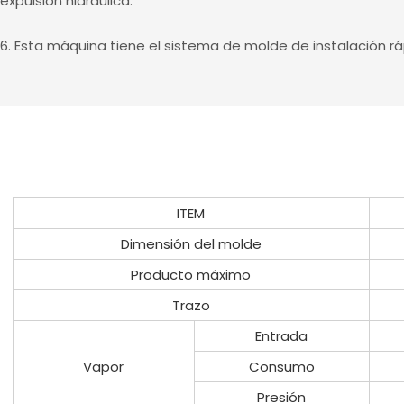
expulsión hidráulica.
6. Esta máquina tiene el sistema de molde de instalación rá
ITEM
Dimensión del molde
Producto máximo
Trazo
Entrada
Vapor
Consumo
Presión