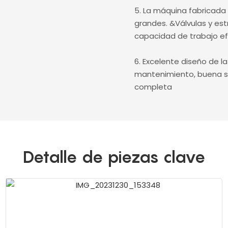
5. La máquina fabricad
grandes. &Válvulas y es
capacidad de trabajo efic
6. Excelente diseño de l
mantenimiento, buena so
completa
Detalle de piezas clave