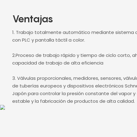
Ventajas
1. Trabajo totalmente automático mediante sistema d
con PLC y pantalla táctil a color.
2.Proceso de trabajo rápido y tiempo de ciclo corto, a
capacidad de trabajo de alta eficiencia
3. Válvulas proporcionales, medidores, sensores, válvu
de tuberías europeos y dispositivos electrónicos Schn
Japón para controlar la presión constante del vapor y 
estable y la fabricación de productos de alta calidad.