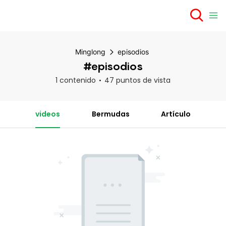
Minglong
episodios
#episodios
1 contenido
47 puntos de vista
videos
Bermudas
Artículo