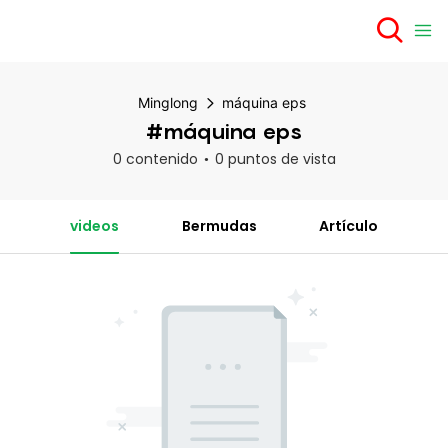
Minglong
máquina eps
#máquina eps
0 contenido
0 puntos de vista
videos
Bermudas
Artículo