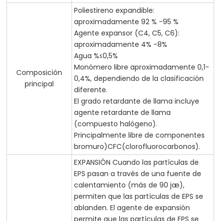
Poliestireno expandible:
aproximadamente 92 % -95 %
Agente expansor (C4, C5, C6):
aproximadamente 4% -8%
Agua %≤0,5%
Monómero libre aproximadamente 0,1-
Composición
0,4%, dependiendo de la clasificación
principal
diferente.
El grado retardante de llama incluye
agente retardante de llama
(compuesto halógeno).
Principalmente libre de componentes
bromuro)CFC(clorofluorocarbonos).
EXPANSIÓN Cuando las partículas de
EPS pasan a través de una fuente de
calentamiento (más de 90 jæ),
permiten que las partículas de EPS se
ablanden. El agente de expansión
permite que las partículas de EPS se