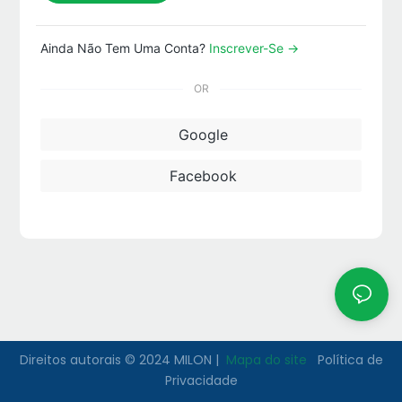
Ainda Não Tem Uma Conta?
Inscrever-Se →
OR
Google
Facebook
Direitos autorais © 2024 MILON |
Mapa do site
Política de
Privacidade