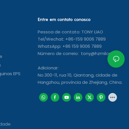
Entre em contato conosco
Pessoa de contato: TONY LIAO
Tel/Wechat: +86-159 9006 7889
WhatsApp: +86 159 9006 7889
Número de correio: tony@hzmilon.com
e
s
Adicionar:
uinas EPS
No.300-11, rua 10, Qiantang, cidade de
Hangzhou, província de Zhejiang, China.
idade