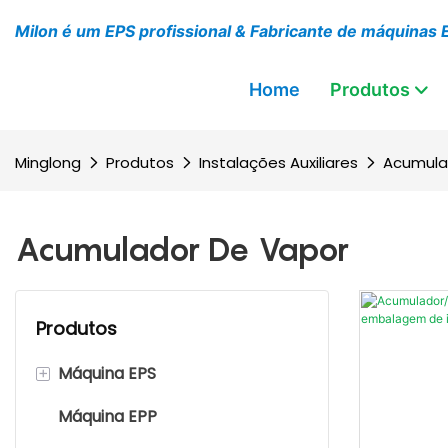
Milon é um EPS profissional & Fabricante de máquinas 
Home
Produtos
Minglong
Produtos
Instalações Auxiliares
Acumula
Acumulador De Vapor
Produtos
+
Máquina EPS
Máquina EPP
Máquina pré-expansora EPS