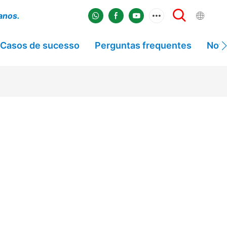
 anos.
Casos de sucesso
Perguntas frequentes
Notí