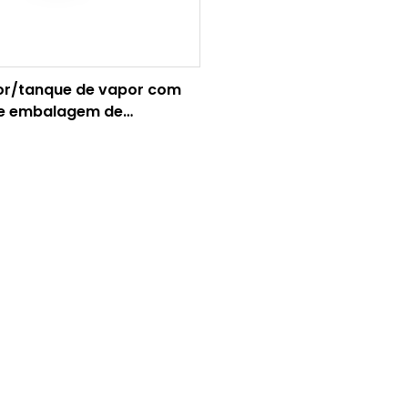
r/tanque de vapor com
de embalagem de
o