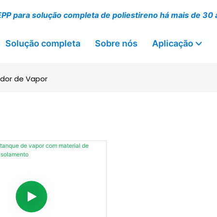
EPP para solução completa de poliestireno há mais de 30
Solução completa
Sobre nós
Aplicação
dor de Vapor