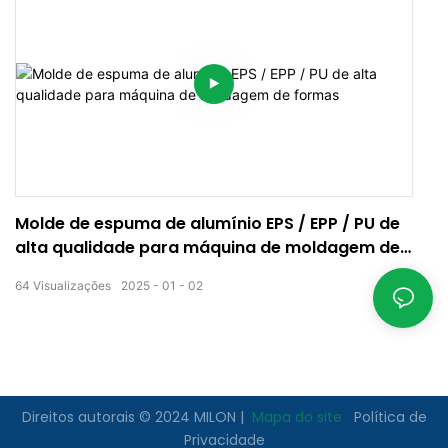
Molde de espuma de alumínio EPS / EPP / PU de
alta qualidade para máquina de moldagem de
formas
64
Visualizações
2025
01
02
Direitos autorais © 2024 MILON |
Mapa do site
Política de
Privacidade