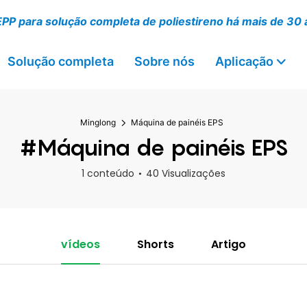
EPP para solução completa de poliestireno há mais de 30
Solução completa
Sobre nós
Aplicação
Minglong
Máquina de painéis EPS
#Máquina de painéis EPS
1 conteúdo
40 Visualizações
vídeos
Shorts
Artigo