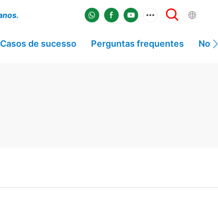
 anos.
Casos de sucesso
Perguntas frequentes
Notí