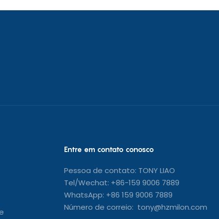
Entre em contato conosco
Pessoa de contato: TONY LIAO
Tel/Wechat: +86-159 9006 7889
WhatsApp: +86 159 9006 7889
Número de correio: tony@hzmilon.com
e