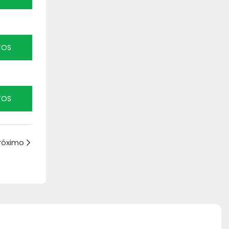
TOS
TOS
róximo