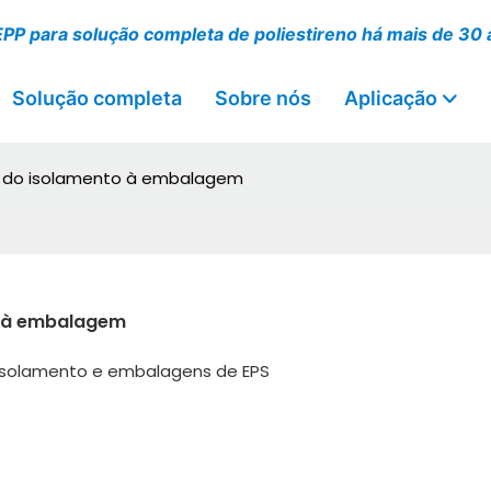
EPP para solução completa de poliestireno há mais de 30
Solução completa
Sobre nós
Aplicação
o: do isolamento à embalagem
to à embalagem
 isolamento e embalagens de EPS