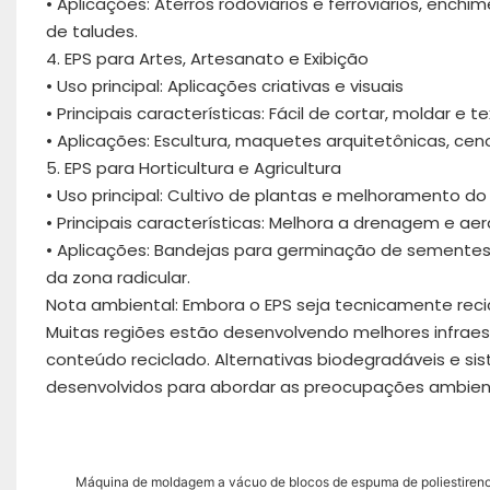
• Aplicações: Aterros rodoviários e ferroviários, ench
de taludes.
4. EPS para Artes, Artesanato e Exibição
• Uso principal: Aplicações criativas e visuais
• Principais características: Fácil de cortar, moldar e t
• Aplicações: Escultura, maquetes arquitetônicas, ceno
5. EPS para Horticultura e Agricultura
• Uso principal: Cultivo de plantas e melhoramento do
• Principais características: Melhora a drenagem e aer
• Aplicações: Bandejas para germinação de sementes, 
da zona radicular.
Nota ambiental: Embora o EPS seja tecnicamente reci
Muitas regiões estão desenvolvendo melhores infraes
conteúdo reciclado. Alternativas biodegradáveis ​​e 
desenvolvidos para abordar as preocupações ambient
Máquina de moldagem a vácuo de blocos de espuma de poliestireno