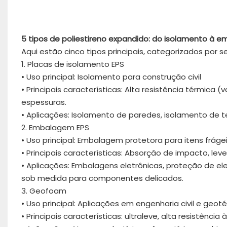
5 tipos de poliestireno expandido: do isolamento à
Aqui estão cinco tipos principais, categorizados por 
1. Placas de isolamento EPS
• Uso principal: Isolamento para construção civil
• Principais características: Alta resistência térmica 
espessuras.
• Aplicações: Isolamento de paredes, isolamento de tel
2. Embalagem EPS
• Uso principal: Embalagem protetora para itens fráge
• Principais características: Absorção de impacto, le
• Aplicações: Embalagens eletrônicas, proteção de e
sob medida para componentes delicados.
3. Geofoam
• Uso principal: Aplicações em engenharia civil e geot
• Principais características: ultraleve, alta resistên