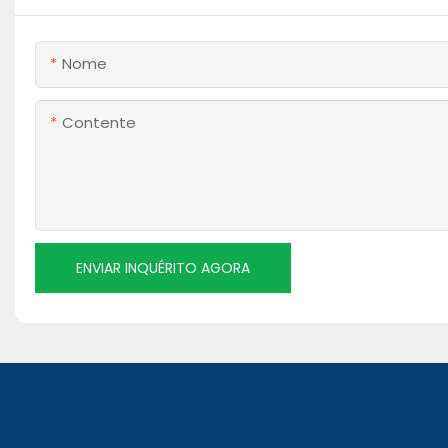
Nome
Contente
ENVIAR INQUÉRITO AGORA