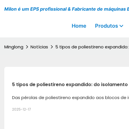
Milon é um EPS profissional & Fabricante de máquinas 
Home
Produtos
Minglong
Notícias
5 tipos de poliestireno expandid
5 tipos de poliestireno expandido: do isolamen
Das pérolas de poliestireno expandido aos blocos de
2025-12-17