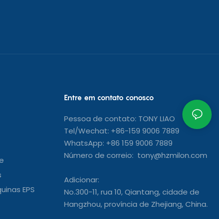
Entre em contato conosco
Pessoa de contato: TONY LIAO
Tel/Wechat: +86-159 9006 7889
WhatsApp: +86 159 9006 7889
Número de correio: tony@hzmilon.com
e
s
Adicionar:
uinas EPS
No.300-11, rua 10, Qiantang, cidade de
Hangzhou, província de Zhejiang, China.