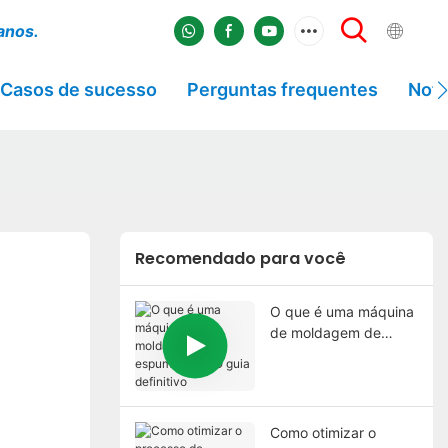
 anos.
Casos de sucesso
Perguntas frequentes
Notí
Recomendado para você
O que é uma máquina
de moldagem de
espuma EPS? O guia
definitivo
Como otimizar o