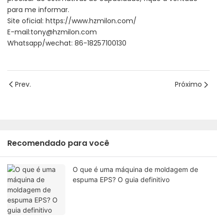
para me informar.
Site oficial:
https://www.hzmilon.com/
E-mail:tony@hzmilon.com
Whatsapp/wechat: 86-18257100130
Prev.
Próximo
Recomendado para você
O que é uma máquina de moldagem de
espuma EPS? O guia definitivo