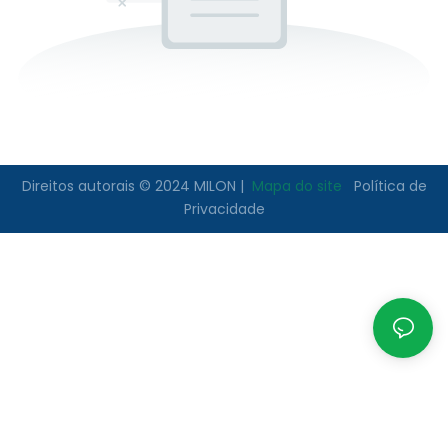
Direitos autorais © 2024 MILON |
Mapa do site
Política de
Privacidade