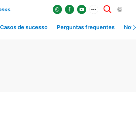
 anos.
Casos de sucesso
Perguntas frequentes
Notí