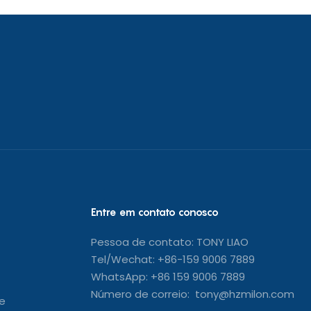
Entre em contato conosco
Pessoa de contato: TONY LIAO
Tel/Wechat: +86-159 9006 7889
WhatsApp: +86 159 9006 7889
Número de correio: tony@hzmilon.com
e