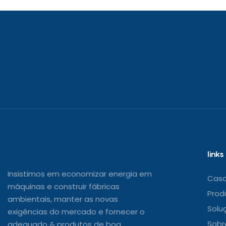
links
Insistimos em economizar energia em
Cas
máquinas e construir fábricas
Prod
ambientais, manter as novas
Solu
exigências do mercado e fornecer o
Sobr
adequado & produtos de boa