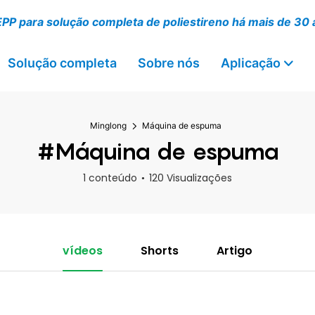
EPP para solução completa de poliestireno há mais de 30
Solução completa
Sobre nós
Aplicação
Minglong
Máquina de espuma
#Máquina de espuma
1 conteúdo
120 Visualizações
vídeos
Shorts
Artigo